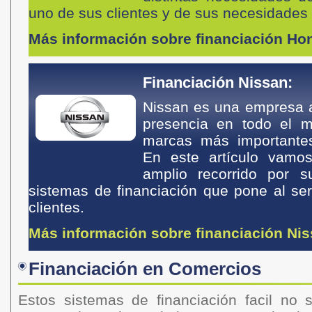
uno de sus clientes y de sus necesidade
Más información sobre financiación Ho
Financiación Nissan:
Nissan es una empresa a
presencia en todo el 
marcas más importantes
En este artículo vamos
amplio recorrido por 
sistemas de financiación que pone al ser
clientes.
Más información sobre financiación Ni
Financiación en Comercios
Estos sistemas de financiación facil no s