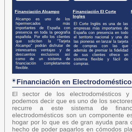
Financiación Alcampo
Financiación El Corte
Ingles
Alcampo es uno de los
hipermercados más
El Corte Inglés es una de las
importantes de España con
empresas más importantes de
presencia en toda la geografía
España con presencia en todo
española. Por ello los clientes
el territorio nacional y una de
que soliciten la "Tarjeta
las pioneras en lanzar la tarjeta
Alcampo" podrán disfrutar de
de compras con las que
interesantes ventajas y de
además de premiar la fidelidad
descuentos exclusivos así
de sus clientes ofrece un
como de un sistema de
sistema flexible y fácil de
financiación completamente
compras.
flexible.
Financiación en Electrodomésticos
El sector de los electrodomésticos y 
podemos decir que es uno de los sectore
recurre a este sistema de financi
electrodomésticos son un componente es
hogar por lo que es de gran ayuda para c
hecho de poder pagarlos en cómodos pla