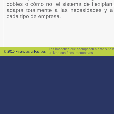
dobles o cómo no, el sistema de flexiplan
adapta totalmente a las necesidades y a
cada tipo de empresa.
Las imágenes que acompañan a este sitio we
© 2010 FinanciacionFacil.es
utilizan con fines informativos.