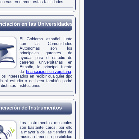
ioneras en ofrecer estas facilidades.
nciación en las Universidades
El Gobierno español junto
con las Comunidades
Autónomas son los
principales garantes de
ayudas para el estudio de
carreras universitarias en
España, la principal fuente
de
financiación universitaria
.
os interesados en recibir cualquier tipo
a al estudio o de beca también podrá
 distintas Instituciones.
nciación de Instrumentos
Los instrumentos musicales
son bastante caros, por ello
la mayoría de las tiendas de
música ofrecen la posibilidad