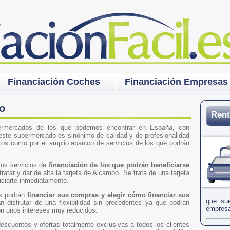
Financiación Coches
Financiación Empresas
o
Rent
rmercados de los que podemos encontrar en España, con
 este supermercado es sinónimo de calidad y de profesionalidad
ctos como por el amplio abanico de servicios de los que podrán
los servicios de
financiación de los que podrán beneficiarse
atar y dar de alta la tarjeta de Alcampo. Se trata de una tarjeta
iciarte inmediatamente.
es podrán
financiar sus compras y elegir cómo financiar sus
que sue
 disfrutar de una flexibilidad sin precedentes ya que podrán
empresa
n unos intereses muy reducidos.
descuentos y ofertas totalmente exclusivas a todos los clientes