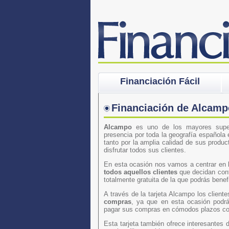
Financiación Fácil
Financiación de Alcamp
Alcampo
es uno de los mayores supe
presencia por toda la geografía española
tanto por la amplia calidad de sus produ
disfrutar todos sus clientes.
En esta ocasión nos vamos a centrar en 
todos aquellos clientes
que decidan contr
totalmente gratuita de la que podrás benef
A través de la tarjeta Alcampo los client
compras
, ya que en esta ocasión podrán
pagar sus compras en cómodos plazos co
Esta tarjeta también ofrece interesantes 