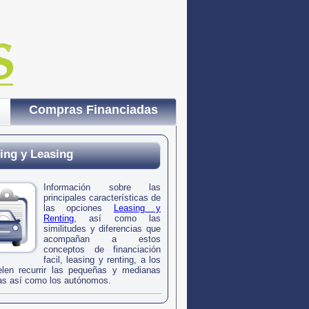
Compras Financiadas
ing y Leasing
Información sobre las
principales características de
las opciones
Leasing y
Renting
, así como las
similitudes y diferencias que
acompañan a estos
conceptos de financiación
facil, leasing y renting, a los
len recurrir las pequeñas y medianas
s así como los autónomos.