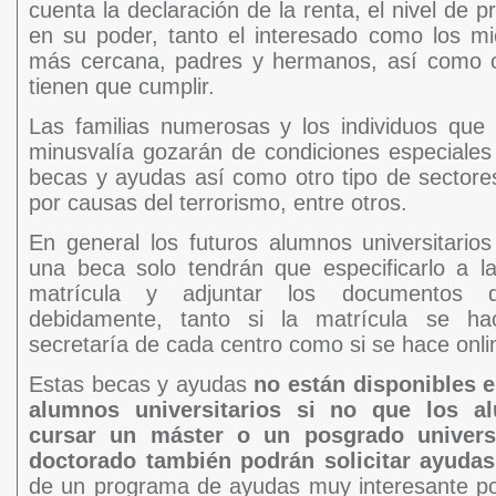
cuenta la declaración de la renta, el nivel de 
en su poder, tanto el interesado como los m
más cercana, padres y hermanos, así como o
tienen que cumplir.
Las familias numerosas y los individuos que
minusvalía gozarán de condiciones especiales a
becas y ayudas así como otro tipo de sector
por causas del terrorismo, entre otros.
En general los futuros alumnos universitarios 
una beca solo tendrán que especificarlo a l
matrícula y adjuntar los documentos q
debidamente, tanto si la matrícula se ha
secretaría de cada centro como si se hace onli
Estas becas y ayudas
no están disponibles e
alumnos universitarios si no que los 
cursar un máster o un posgrado univers
doctorado también podrán solicitar ayudas
de un programa de ayudas muy interesante po