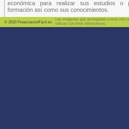
económica para realizar sus estudios o 
formación así como sus conocimientos.
Las imágenes que acompañan a este sitio we
© 2010 FinanciacionFacil.es
utilizan con fines informativos.