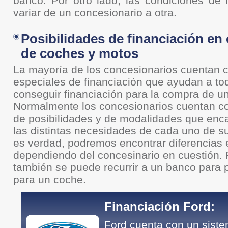
banco. Por otro lado, las condiciones de 
variar de un concesionario a otra.
Posibilidades de financiación en
de coches y motos
La mayoría de los concesionarios cuentan
especiales de financiación que ayudan a tod
conseguir financiación para la compra de u
Normalmente los concesionarios cuentan c
de posibilidades y de modalidades que enc
las distintas necesidades de cada uno de sus
es verdad, podremos encontrar diferencias e
dependiendo del concesinario en cuestión. P
también se puede recurrir a un banco para p
para un coche.
Financiación Ford:
Ford cuenta con un siste