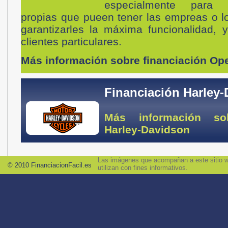
especialmente para 
propias que pueen tener las empreas o 
garantizarles la máxima funcionalidad, 
clientes particulares.
Más información sobre financiación Op
Financiación Harley-
Más información sob
Harley-Davidson
Las imágenes que acompañan a este sitio we
© 2010 FinanciacionFacil.es
utilizan con fines informativos.