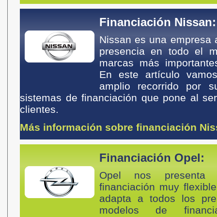
Financiación Nissan:
Nissan es una empresa a
presencia en todo el 
marcas más importantes
En este artículo vamos
amplio recorrido por 
sistemas de financiación que pone al ser
clientes.
Más información sobre financiación Ni
Financiación Opel:
Opel nos presenta
financiación muy flexib
adapta a todos los pre
modelos de financi