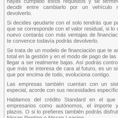
hayas cumplido estos requisitos y se termin
decidir entre cambiarlo por un vehículo 
devolverlo.
Si decides qeudarte con el solo tendrás que p
que se corresponde con el valor residual, si l
nuevo contarás con más ventajas de financiac
te convence todavía podrás devolverlo.
Se trata de un modelo de financiación que te as
total en la gestión y en el modo de pago de la
llegar a ser realmente bajas. Así podrás control
que más te interesa de cara al futuro, es un s
que por encima de todo, evoluciona contigo.
Las empresas también cuentan con un sist
especial, acorde con sus necesidades específic
Hablamos del crédito Standard en el que p
empresarios como autónomos, el importe y
plazos. O si lo prefieres también podrás disfrut
Nissan Renting o Nissan Leasing.