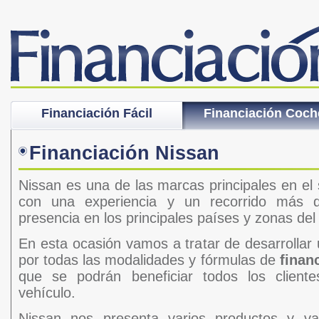
Financiación Fácil
Financiación Coch
Financiación Nissan
Nissan es una de las marcas principales en el 
con una experiencia y un recorrido más 
presencia en los principales países y zonas de
En esta ocasión vamos a tratar de desarrollar 
por todas las modalidades y fórmulas de
finan
que se podrán beneficiar todos los client
vehículo.
Nissan nos presenta varios productos y va