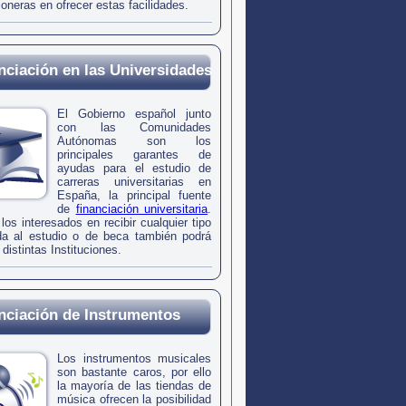
ioneras en ofrecer estas facilidades.
nciación en las Universidades
El Gobierno español junto
con las Comunidades
Autónomas son los
principales garantes de
ayudas para el estudio de
carreras universitarias en
España, la principal fuente
de
financiación universitaria
.
os interesados en recibir cualquier tipo
a al estudio o de beca también podrá
 distintas Instituciones.
nciación de Instrumentos
Los instrumentos musicales
son bastante caros, por ello
la mayoría de las tiendas de
música ofrecen la posibilidad