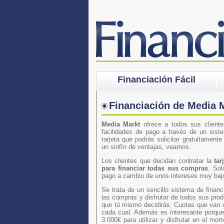
Financiación Fácil
Financiación de Media 
Media Markt
ofrece a todos sus cliente
facilidades de pago a través de un sis
tarjeta que podrás solicitar gratuitament
un sinfín de ventajas, veamos.
Los clientes que decidan contratar la
ta
para financiar todas sus compras
. Sol
pago a cambio de unos intereses muy baj
Se trata de un sencillo sistema de finan
las compras y disfrutar de todos sus pr
que tú mismo decidirás. Cuotas que van d
cada cual. Además es interesante porque
3.000€ para utilizar y disfrutar en el m