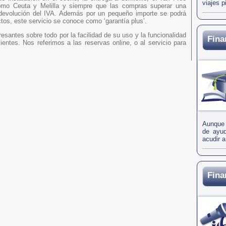
viajes p
omo Ceuta y Melilla y siempre que las compras superar una
a devolución del IVA. Además por un pequeño importe se podrá
tos, este servicio se conoce como ‘garantía plus’.
resantes sobre todo por la facilidad de su uso y la funcionalidad
Fina
entes. Nos referimos a las reservas online, o al servicio para
Aunque l
de ayud
acudir a
Fina