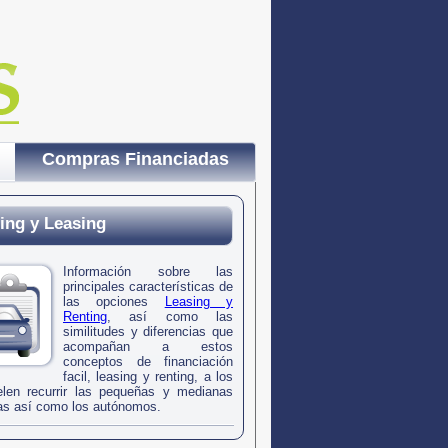
Compras Financiadas
ing y Leasing
Información sobre las
principales características de
las opciones
Leasing y
Renting
, así como las
similitudes y diferencias que
acompañan a estos
conceptos de financiación
facil, leasing y renting, a los
len recurrir las pequeñas y medianas
s así como los autónomos.