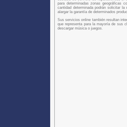
para determinadas zonas geográficas c
cantidad determinada podrán solicitar l
alargar la garantía de determinados produc
Sus servicios online también resultan inte
que representa para la mayoría de sus cli
descargar música o juegos.