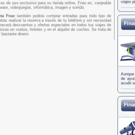
viajes p
 es de uso exclusivo para su tienda online, Fnac.es, canjeable
tware, videojuegos, informática, imagen y sonido.
eta Fnac
también podrás comprar entradas para todo tipo de
rás realizar la reserva a través de tu teléfono y sin necesidad
Fina
frecerá descuentos y ofertas especiales en todos tus viajes de
vas en vuelos, hoteles y en el alquiler de coches. Se trata de
r bastante dinero.
Aunque l
de ayud
acudir a
Fina