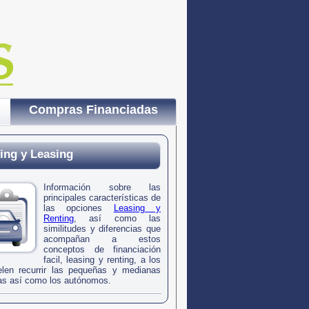
Compras Financiadas
ing y Leasing
Información sobre las
principales características de
las opciones
Leasing y
Renting
, así como las
similitudes y diferencias que
acompañan a estos
conceptos de financiación
facil, leasing y renting, a los
len recurrir las pequeñas y medianas
s así como los autónomos.