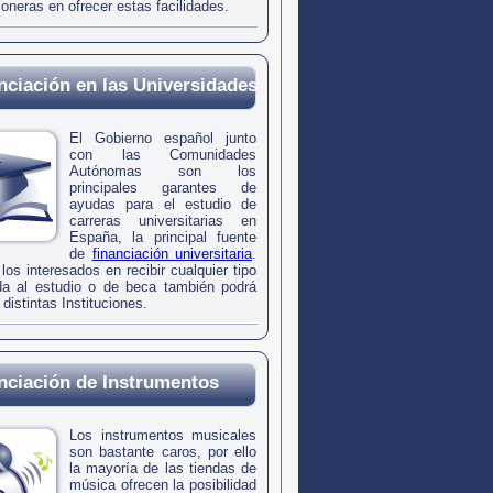
ioneras en ofrecer estas facilidades.
nciación en las Universidades
El Gobierno español junto
con las Comunidades
Autónomas son los
principales garantes de
ayudas para el estudio de
carreras universitarias en
España, la principal fuente
de
financiación universitaria
.
os interesados en recibir cualquier tipo
a al estudio o de beca también podrá
 distintas Instituciones.
nciación de Instrumentos
Los instrumentos musicales
son bastante caros, por ello
la mayoría de las tiendas de
música ofrecen la posibilidad