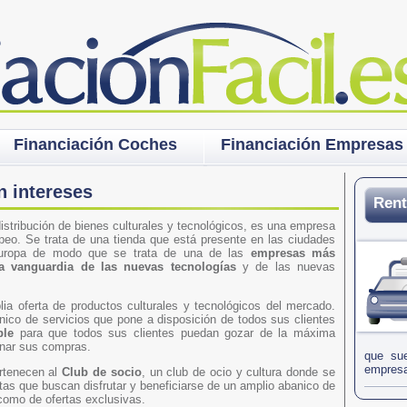
Financiación Coches
Financiación Empresas
n intereses
Rent
stribución de bienes culturales y tecnológicos, es una empresa
peo. Se trata de una tienda que está presente en las ciudades
Europa de modo que se trata de una de las
empresas más
a vanguardia de las nuevas tecnologías
y de las nuevas
a oferta de productos culturales y tecnológicos del mercado.
ico de servicios que pone a disposición de todos sus clientes
ble
para que todos sus clientes puedan gozar de la máxima
ionar sus compras.
que sue
empresa
rtenecen al
Club de socio
, un club de ocio y cultura donde se
etas que buscan disfrutar y beneficiarse de un amplio abanico de
como de ofertas exclusivas.