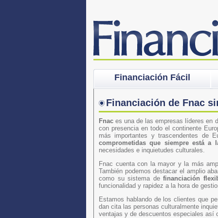
Financiación Fácil
Financiación de Fnac si
Fnac
es una de las empresas líderes en di
con presencia en todo el continente Euro
más importantes y trascendentes de 
comprometidas que siempre está a l
necesidades e inquietudes culturales.
Fnac cuenta con la mayor y la más ampli
También podemos destacar el amplio aban
como su sistema de
financiación flexi
funcionalidad y rapidez a la hora de gest
Estamos hablando de los clientes que pe
dan cita las personas culturalmente inqui
ventajas y de descuentos especiales así 