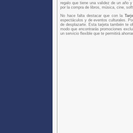
regalo que tiene una validez de un año y
por la compra de libros, música, cine, sof
No hace falta destacar que con la
Tarj
espectáculos y de eventos culturales. Pod
de desplazarte. Esta tarjeta también te o
modo que encontrarás promociones exclusi
un servicio flexible que te permitirá ahorra